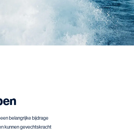
pen
en belangrijke bijdrage
den kunnen gevechtskracht