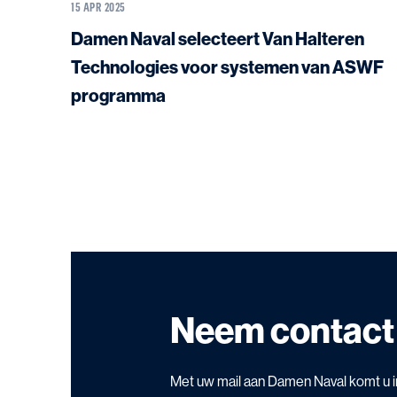
15 APR 2025
Damen Naval selecteert Van Halteren
Technologies voor systemen van ASWF
programma
Neem contact
Met uw mail aan Damen Naval komt u i