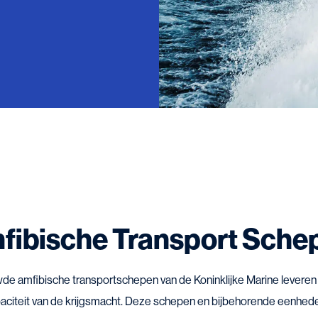
fibische Transport Sche
 amfibische transportschepen van de Koninklijke Marine leveren e
paciteit van de krijgsmacht. Deze schepen en bijbehorende eenhe