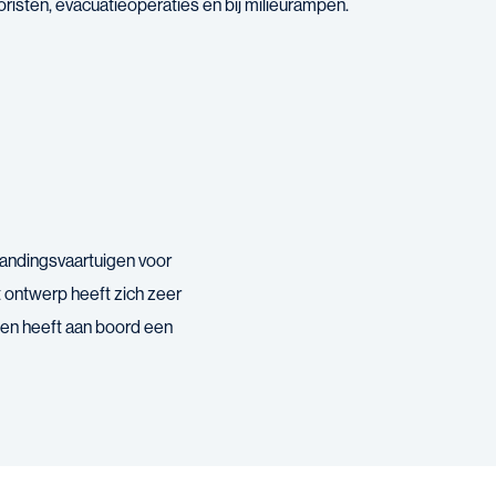
oristen, evacuatieoperaties en bij milieurampen.
 landingsvaartuigen voor
t ontwerp heeft zich zeer
 en heeft aan boord een