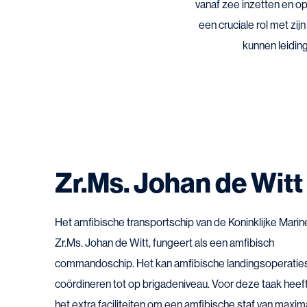
vanaf zee inzetten en op
een cruciale rol met zi
kunnen leidin
Zr.Ms. Johan de Witt
Het amfibische transportschip van de Koninklijke Marin
Zr.Ms. Johan de Witt, fungeert als een amfibisch
commandoschip. Het kan amfibische landingsoperatie
coördineren tot op brigadeniveau. Voor deze taak heef
het extra faciliteiten om een amfibische staf van maxim