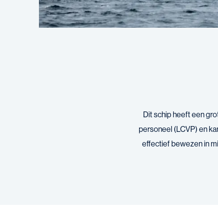
Dit schip heeft een gro
personeel (LCVP) en kan 
effectief bewezen in m