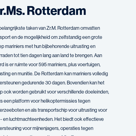
r.Ms. Rotterdam
belangrijkste taken van Zr.M. Rotterdam omvatten
nsport en de mogelijkheid om zelfstandig een grote
ep mariniers met hun bijbehorende uitrusting en
rraden tot tien dagen lang aan land te brengen. Aan
d is er ruimte voor 595 mariniers, plus voertuigen,
usting en munitie. De Rotterdam kan mariniers volledig
ersteunen gedurende 30 dagen. Bovendien kan het
ip ook worden gebruikt voor verschillende doeleinden,
ls een platform voor helikoptermissies tegen
erzeeboten en als transportschip voor uitrusting voor
d- en luchtmachteenheden. Het biedt ook effectieve
ersteuning voor mijnenjagers, operaties tegen