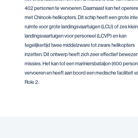
402 personen te vervoeren. Daarnaast kan het operer
met Chinook-helikopters. Dit schip heeft een grote int
ruimte voor grote landingsvaartuigen (LCU) of zes klei
landingsvaartuigen voor personeel (LCVP) en kan
tegelijkertijd twee middelzware tot zware helikopters
inzetten. Dit ontwerp heeft zich zeer effectief bewezen
missies. Het kan tot een mariniersbataljon (600 perso
vervoeren en heeft aan boord een medische faciliteit v
Role 2.