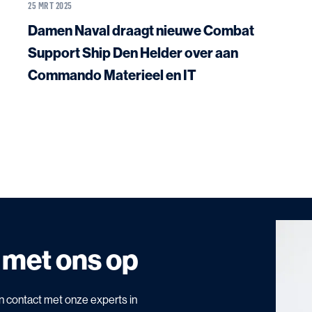
25 MRT 2025
Damen Naval draagt nieuwe Combat
Support Ship Den Helder over aan
Commando Materieel en IT
 met ons op
n contact met onze experts in