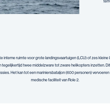
terr
te interne ruimte voor grote landingsvaartuigen (LCU) of zes kleine
tegelijkertijd twee middelzware tot zware helikopters inzetten. Di
issies. Het kan tot een mariniersbataljon (600 personen) vervoeren
medische faciliteit van Role 2.