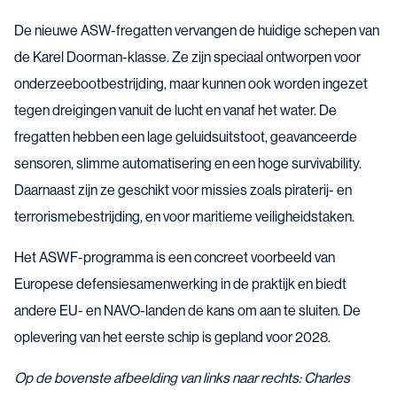
De nieuwe ASW-fregatten vervangen de huidige schepen van
de Karel Doorman-klasse. Ze zijn speciaal ontworpen voor
onderzeebootbestrijding, maar kunnen ook worden ingezet
tegen dreigingen vanuit de lucht en vanaf het water. De
fregatten hebben een lage geluidsuitstoot, geavanceerde
sensoren, slimme automatisering en een hoge survivability.
Daarnaast zijn ze geschikt voor missies zoals piraterij- en
terrorismebestrijding, en voor maritieme veiligheidstaken.
Het ASWF-programma is een concreet voorbeeld van
Europese defensiesamenwerking in de praktijk en biedt
andere EU- en NAVO-landen de kans om aan te sluiten. De
oplevering van het eerste schip is gepland voor 2028.
Op de bovenste afbeelding van links naar rechts: Charles