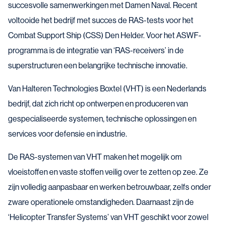
succesvolle samenwerkingen met Damen Naval. Recent
voltooide het bedrijf met succes de RAS-tests voor het
Combat Support Ship (CSS) Den Helder. Voor het ASWF-
programma is de integratie van ‘RAS-receivers’ in de
superstructuren een belangrijke technische innovatie.
Van Halteren Technologies Boxtel (VHT) is een Nederlands
bedrijf, dat zich richt op ontwerpen en produceren van
gespecialiseerde systemen, technische oplossingen en
services voor defensie en industrie.
De RAS-systemen van VHT maken het mogelijk om
vloeistoffen en vaste stoffen veilig over te zetten op zee. Ze
zijn volledig aanpasbaar en werken betrouwbaar, zelfs onder
zware operationele omstandigheden. Daarnaast zijn de
‘Helicopter Transfer Systems’ van VHT geschikt voor zowel