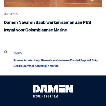
26 FEB 2025
Damen Naval en Saab werken samen aan PES
fregat voor Colombiaanse Marine
Nieuws
Prinses Amalia doopt Damen Naval’s nieuwe Combat Support Ship
Den Helder voor Koninklijke Marine
SECURING OUR SEAS