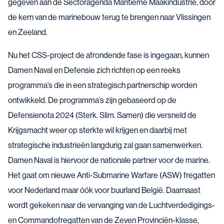
gegeven aan de Sectoragenda Maritieme Maakindustrie, door
de kern van de marinebouw terug te brengen naar Vlissingen
en Zeeland.
Nu het CSS-project de afrondende fase is ingegaan, kunnen
Damen Naval en Defensie zich richten op een reeks
programma’s die in een strategisch partnerschip worden
ontwikkeld. De programma’s zijn gebaseerd op de
Defensienota 2024 (Sterk. Slim. Samen) die versneld de
Krijgsmacht weer op sterkte wil krijgen en daarbij met
strategische industrieën langdurig zal gaan samenwerken.
Damen Naval is hiervoor de nationale partner voor de marine.
Het gaat om nieuwe Anti-Submarine Warfare (ASW) fregatten
voor Nederland maar óók voor buurland België. Daarnaast
wordt gekeken naar de vervanging van de Luchtverdedigings-
en Commandofregatten van de Zeven Provinciën-klasse,