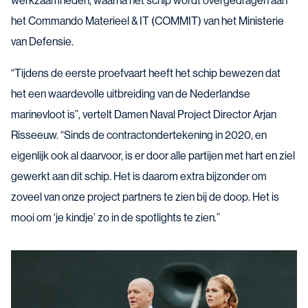
werkzaamheden, waarna het schip wordt overgedragen aan
het Commando Materieel & IT (COMMIT) van het Ministerie
van Defensie.
“Tijdens de eerste proefvaart heeft het schip bewezen dat
het een waardevolle uitbreiding van de Nederlandse
marinevloot is”, vertelt Damen Naval Project Director Arjan
Risseeuw. “Sinds de contractondertekening in 2020, en
eigenlijk ook al daarvoor, is er door alle partijen met hart en ziel
gewerkt aan dit schip. Het is daarom extra bijzonder om
zoveel van onze project partners te zien bij de doop. Het is
mooi om ‘je kindje’ zo in de spotlights te zien.”