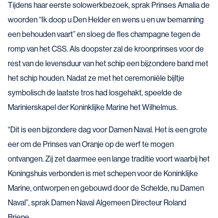
Tijdens haar eerste solowerkbezoek, sprak Prinses Amalia de
woorden “Ik doop u Den Helder en wens u en uw bemanning
een behouden vaart” en sloeg de fles champagne tegen de
romp van het CSS. Als doopster zal de kroonprinses voor de
rest van de levensduur van het schip een bijzondere band met
het schip houden. Nadat ze met het ceremoniële bijltje
symbolisch de laatste tros had losgehakt, speelde de
Marinierskapel der Koninklijke Marine het Wilhelmus.
“Dit is een bijzondere dag voor Damen Naval. Het is een grote
eer om de Prinses van Oranje op de werf te mogen
ontvangen. Zij zet daarmee een lange traditie voort waarbij het
Koningshuis verbonden is met schepen voor de Koninklijke
Marine, ontworpen en gebouwd door de Schelde, nu Damen
Naval”, sprak Damen Naval Algemeen Directeur Roland
Briene.