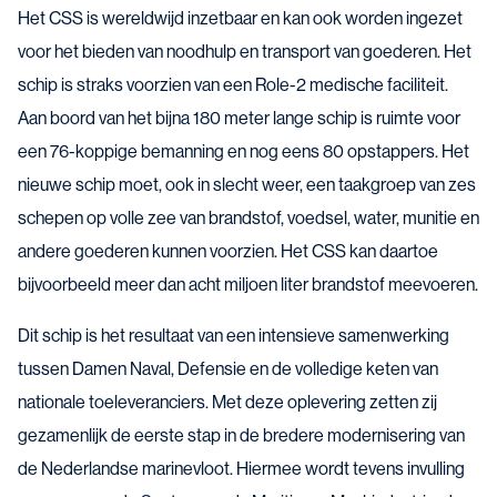
Het CSS is wereldwijd inzetbaar en kan ook worden ingezet
voor het bieden van noodhulp en transport van goederen. Het
schip is straks voorzien van een Role-2 medische faciliteit.
Aan boord van het bijna 180 meter lange schip is ruimte voor
een 76-koppige bemanning en nog eens 80 opstappers. Het
nieuwe schip moet, ook in slecht weer, een taakgroep van zes
schepen op volle zee van brandstof, voedsel, water, munitie en
andere goederen kunnen voorzien. Het CSS kan daartoe
bijvoorbeeld meer dan acht miljoen liter brandstof meevoeren.
Dit schip is het resultaat van een intensieve samenwerking
tussen Damen Naval, Defensie en de volledige keten van
nationale toeleveranciers. Met deze oplevering zetten zij
gezamenlijk de eerste stap in de bredere modernisering van
de Nederlandse marinevloot. Hiermee wordt tevens invulling