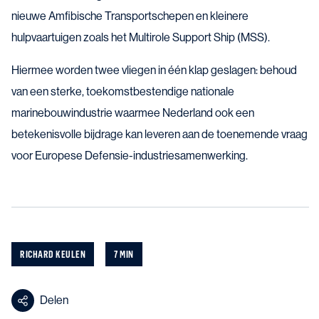
nieuwe Amfibische Transportschepen en kleinere
hulpvaartuigen zoals het Multirole Support Ship (MSS).
Hiermee worden twee vliegen in één klap geslagen: behoud
van een sterke, toekomstbestendige nationale
marinebouwindustrie waarmee Nederland ook een
betekenisvolle bijdrage kan leveren aan de toenemende vraag
voor Europese Defensie-industriesamenwerking.
RICHARD KEULEN
7 MIN
Delen