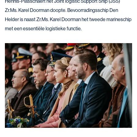
Hennis-Plasschaert het Joint logistic Support Ship (JSS)
Zr.Ms. Karel Doorman doopte. Bevoorradingsschip Den
Helder is naast Zr.Ms. Karel Doorman het tweede marineschip
met een essentiële logistieke functie.