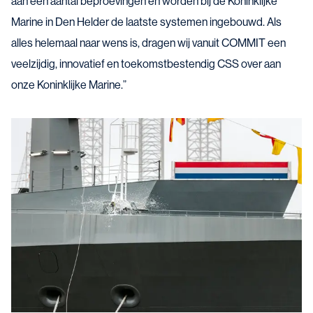
aan een aantal beproevingen en worden bij de Koninklijke
Marine in Den Helder de laatste systemen ingebouwd. Als
alles helemaal naar wens is, dragen wij vanuit COMMIT een
veelzijdig, innovatief en toekomstbestendig CSS over aan
onze Koninklijke Marine.”