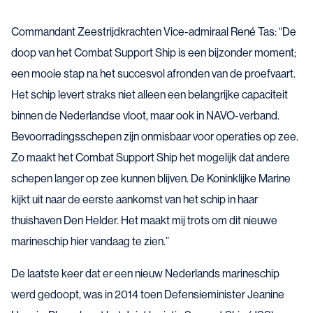
Commandant Zeestrijdkrachten Vice-admiraal René Tas: “De
doop van het Combat Support Ship is een bijzonder moment;
een mooie stap na het succesvol afronden van de proefvaart.
Het schip levert straks niet alleen een belangrijke capaciteit
binnen de Nederlandse vloot, maar ook in NAVO-verband.
Bevoorradingsschepen zijn onmisbaar voor operaties op zee.
Zo maakt het Combat Support Ship het mogelijk dat andere
schepen langer op zee kunnen blijven. De Koninklijke Marine
kijkt uit naar de eerste aankomst van het schip in haar
thuishaven Den Helder. Het maakt mij trots om dit nieuwe
marineschip hier vandaag te zien.”
De laatste keer dat er een nieuw Nederlands marineschip
werd gedoopt, was in 2014 toen Defensieminister Jeanine