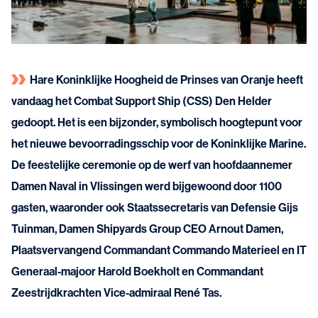
Hare Koninklijke Hoogheid de Prinses van Oranje heeft
vandaag het Combat Support Ship (CSS) Den Helder
gedoopt. Het is een bijzonder, symbolisch hoogtepunt voor
het nieuwe bevoorradingsschip voor de Koninklijke Marine.
De feestelijke ceremonie op de werf van hoofdaannemer
Damen Naval in Vlissingen werd bijgewoond door 1100
gasten, waaronder ook Staatssecretaris van Defensie Gijs
Tuinman, Damen Shipyards Group CEO Arnout Damen,
Plaatsvervangend Commandant Commando Materieel en IT
Generaal-majoor Harold Boekholt en Commandant
Zeestrijdkrachten Vice-admiraal René Tas.