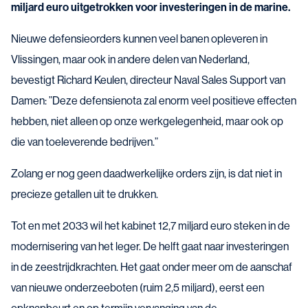
miljard euro uitgetrokken voor investeringen in de marine.
Nieuwe defensieorders kunnen veel banen opleveren in
Vlissingen, maar ook in andere delen van Nederland,
bevestigt Richard Keulen, directeur Naval Sales Support van
Damen: ”Deze defensienota zal enorm veel positieve effecten
hebben, niet alleen op onze werkgelegenheid, maar ook op
die van toeleverende bedrijven.”
Zolang er nog geen daadwerkelijke orders zijn, is dat niet in
precieze getallen uit te drukken.
Tot en met 2033 wil het kabinet 12,7 miljard euro steken in de
modernisering van het leger. De helft gaat naar investeringen
in de zeestrijdkrachten. Het gaat onder meer om de aanschaf
van nieuwe onderzeeboten (ruim 2,5 miljard), eerst een