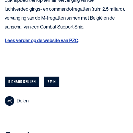
opknapbeurt en op termijn vervanging van de
luchtverdedigings- en commandofregatten (ruim 2,5 miljard),
vervanging van de M-fregatten samen met België en de
aanschaf van een Combat Support Ship.
Lees verder op de website van PZC
.
RICHARD KEULEN
2 MIN
Delen