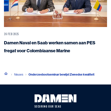
26 FEB 2025
Damen Naval en Saab werken samen aan PES
fregat voor Colombiaanse Marine
Nieuws
Onderzeebootseminar bewijst Zweedse kwaliteit
SECURING OUR SEAS