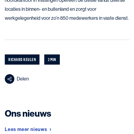
hoofdkantoor in Vlissingen opereert de divisie vanuit diverse
locaties in binnen- en buitenland en zorgt voor
werkgelegenheid voor zo’n 850 medewerkers in vaste dienst.
RICHARD KEULEN
2 MIN
Delen
Ons nieuws
Lees meer nieuws