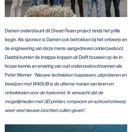
Damen ondersteunt dit DreamTeam project sinds het prille
begin. Als sponsor is Damen ook betrokken bij het ontwerp en
de engineering van deze mens-aangedreven onderzeeboot.
Daarbij kunnen de knappe koppen uit Delft bouwen op de in-
house kennis en ervaring van oud onderzeebootmannen als
Peter Werner:
“Nieuwe technieken toepassen, uitproberen en
bewijzen met WASUB is de ultieme manier van leren en
ontwikkelen voor de toekomst. Ik verwacht dat de
mogelijkheden met 3D printen, rompvorm en schroefontwerp
weer veel nieuwe inzichten zullen geven”.